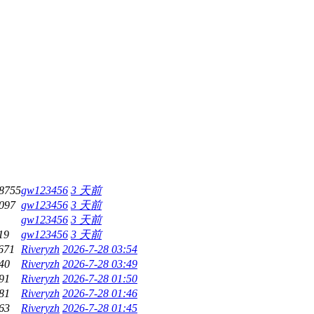
8755
gw123456
3 天前
097
gw123456
3 天前
gw123456
3 天前
19
gw123456
3 天前
671
Riveryzh
2026-7-28 03:54
40
Riveryzh
2026-7-28 03:49
91
Riveryzh
2026-7-28 01:50
81
Riveryzh
2026-7-28 01:46
63
Riveryzh
2026-7-28 01:45