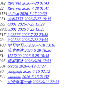
042
Riveryzh
2026-7-28 01:43
22
Riveryzh
2026-7-28 01:41
6174
nhdbsn
2026-7-27 20:30
351
大风呼呼
2026-7-27 19:15
895
cs001
2026-7-25 13:29
3805
cs001
2026-7-25 13:25
517
jq23566
2026-7-22 23:58
28
jq23566
2026-7-22 23:55
480
学习学习66
2026-7-18 13:18
23
流岁寒冰
2026-6-29 16:26
61
1557300
2026-6-29 10:45
925
流岁寒冰
2026-6-28 17:51
604
ccccck
2026-6-19 03:27
30
yangjiafa
2026-6-16 02:12
844
wanghui
2026-6-13 21:32
9
思念散落一地
2026-6-11 22:31